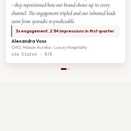
- they repositioned how our brand shows up in every
channel. The engagement tripled and our inbound leads
went from sporadic to predictable.
3x engagement, 2.1M impressions in first quarter
Alexandra Voss
CMO, Maison Aurelia - Luxury Hospitality
via Clutch - 5/5